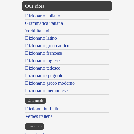
Our sites
Dizionario italiano
Grammatica italiana
Verbi Italiani
Dizionario latino
Dizionario greco antico
Dizionario francese
Dizionario inglese
Dizionario tedesco
Dizionario spagnolo
Dizionario greco moderno
Dizionario piemontese
En français
Dictionnaire Latin
Verbes italiens
In english