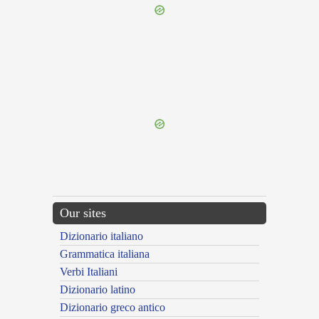
{{ID:PERMEDITATUS100}}
---CACHE---
Our sites
Dizionario italiano
Grammatica italiana
Verbi Italiani
Dizionario latino
Dizionario greco antico