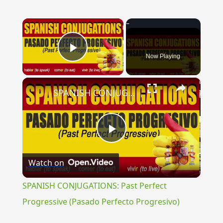
×
Now Playing
Play Video
×
SPANISH CONJUGATIONS: Past Perfect Progressive (Pasado Perfecto Progresivo)
Play
Watch on
Video
SPANISH CONJUGATIONS: Past Perfect
Progressive (Pasado Perfecto Progresivo)