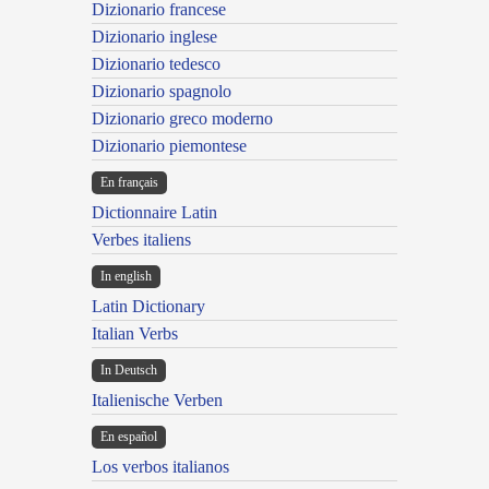
Dizionario francese
Dizionario inglese
Dizionario tedesco
Dizionario spagnolo
Dizionario greco moderno
Dizionario piemontese
En français
Dictionnaire Latin
Verbes italiens
In english
Latin Dictionary
Italian Verbs
In Deutsch
Italienische Verben
En español
Los verbos italianos