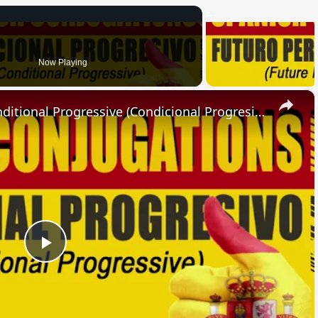
Now Playing
×
SPANISH CONJUGATIONS: Conditional Progressive (Condicional Progresivo)
Play
Video