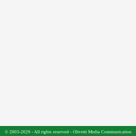
© 2003-2029 - All rights reserved - Olivetti Media Communication