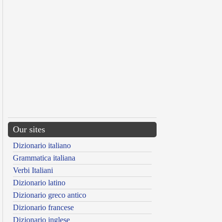
Our sites
Dizionario italiano
Grammatica italiana
Verbi Italiani
Dizionario latino
Dizionario greco antico
Dizionario francese
Dizionario inglese