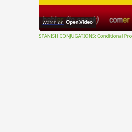
Watch on
SPANISH CONJUGATIONS: Conditional Prog
{{ID:PRAEDIVINATUS200}}
---CACHE---