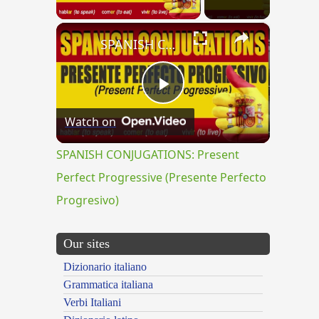
×
SPANISH CONJUGATIONS: Present Perfect Progressive (Presente Perfecto Progresivo)
Play
Watch on
Video
SPANISH CONJUGATIONS: Present
Perfect Progressive (Presente Perfecto
Progresivo)
Our sites
Dizionario italiano
Grammatica italiana
Verbi Italiani