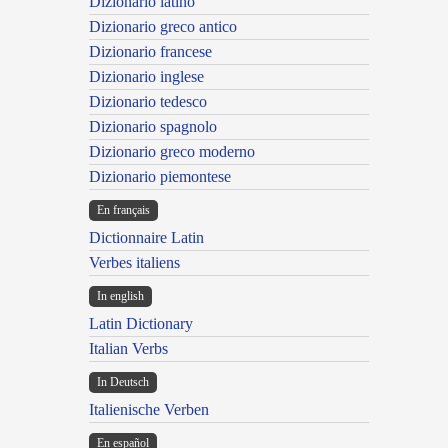
Dizionario latino
Dizionario greco antico
Dizionario francese
Dizionario inglese
Dizionario tedesco
Dizionario spagnolo
Dizionario greco moderno
Dizionario piemontese
En français
Dictionnaire Latin
Verbes italiens
In english
Latin Dictionary
Italian Verbs
In Deutsch
Italienische Verben
En español