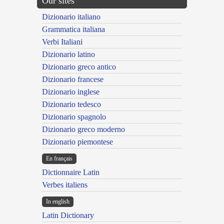
Our sites
Dizionario italiano
Grammatica italiana
Verbi Italiani
Dizionario latino
Dizionario greco antico
Dizionario francese
Dizionario inglese
Dizionario tedesco
Dizionario spagnolo
Dizionario greco moderno
Dizionario piemontese
En français
Dictionnaire Latin
Verbes italiens
In english
Latin Dictionary