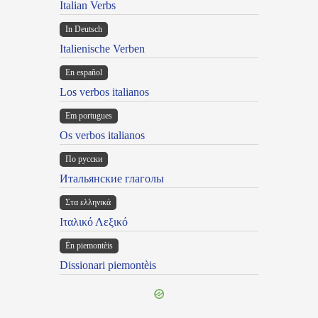
Italian Verbs
In Deutsch
Italienische Verben
En español
Los verbos italianos
Em portugues
Os verbos italianos
По русски
Итальянские глаголы
Στα ελληνικά
Ιταλικό Λεξικό
Ën piemontèis
Dissionari piemontèis