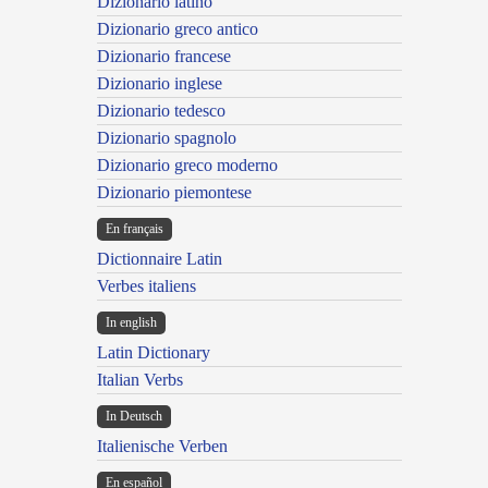
Dizionario latino
Dizionario greco antico
Dizionario francese
Dizionario inglese
Dizionario tedesco
Dizionario spagnolo
Dizionario greco moderno
Dizionario piemontese
En français
Dictionnaire Latin
Verbes italiens
In english
Latin Dictionary
Italian Verbs
In Deutsch
Italienische Verben
En español