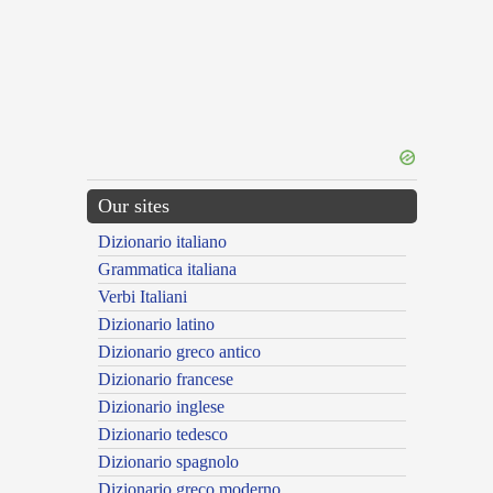
Our sites
Dizionario italiano
Grammatica italiana
Verbi Italiani
Dizionario latino
Dizionario greco antico
Dizionario francese
Dizionario inglese
Dizionario tedesco
Dizionario spagnolo
Dizionario greco moderno