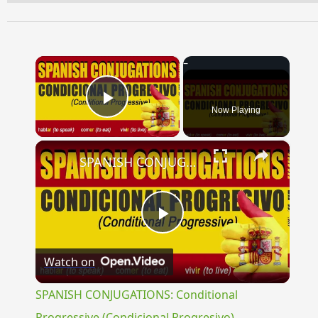
×
Now Playing
Play Video
×
SPANISH CONJUGATIONS: Conditional Progressive (Condicional Progresivo)
Play
Watch on
Video
SPANISH CONJUGATIONS: Conditional
Progressive (Condicional Progresivo)