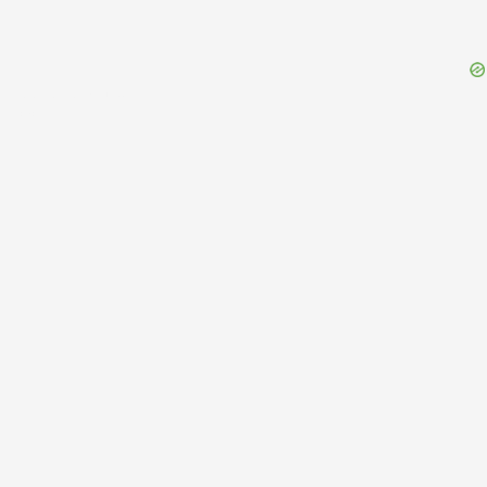
{{ID:PSEUDISODOMOS100}}
---CACHE---