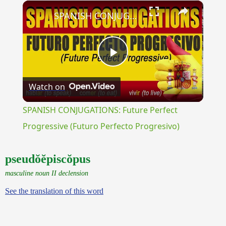
×
Unmute
SPANISH CONJUGATIONS: Future Perfect Progressive (Futuro Perfecto Progresivo)
Play
Watch on
Video
SPANISH CONJUGATIONS: Future Perfect
Progressive (Futuro Perfecto Progresivo)
pseudŏĕpiscŏpus
masculine noun II declension
See the translation of this word