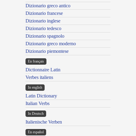
Dizionario greco antico
Dizionario francese
Dizionario inglese
Dizionario tedesco
Dizionario spagnolo
Dizionario greco moderno
Dizionario piemontese
En français
Dictionnaire Latin
Verbes italiens
In english
Latin Dictionary
Italian Verbs
In Deutsch
Italienische Verben
En español