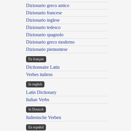
Dizionario greco antico
Dizionario francese
Dizionario inglese
Dizionario tedesco
Dizionario spagnolo
Dizionario greco moderno
Dizionario piemontese
En français
Dictionnaire Latin
Verbes italiens
In english
Latin Dictionary
Italian Verbs
In Deutsch
Italienische Verben
En español