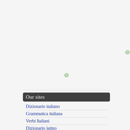
{{ID:PSEUDOCATO100}}
---CACHE---
Our sites
Dizionario italiano
Grammatica italiana
Verbi Italiani
Dizionario latino