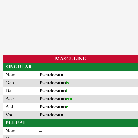
MASCULINE
SINGULAR
Nom.
Pseudocato
Gen.
Pseudocaton
is
Dat.
Pseudocaton
i
Acc.
Pseudocaton
em
Abl.
Pseudocaton
e
Voc.
Pseudocato
PLURAL
Nom.
–