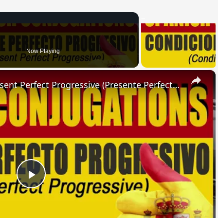
Now Playing
×
SPANISH CONJUGATIONS: Present Perfect Progressive (Presente Perfecto Progresivo)
Play
Video