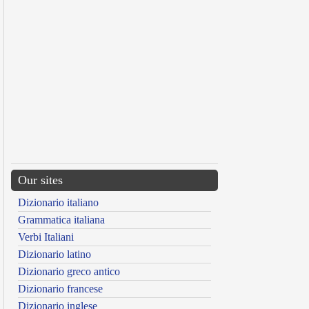
Our sites
Dizionario italiano
Grammatica italiana
Verbi Italiani
Dizionario latino
Dizionario greco antico
Dizionario francese
Dizionario inglese