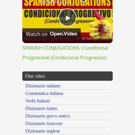
SPANISH CONJUGATIONS: Conditional Progressive (Condicional Progresivo)
Play
Watch on
Video
SPANISH CONJUGATIONS: Conditional
Progressive (Condicional Progresivo)
Our sites
Dizionario italiano
Grammatica italiana
Verbi Italiani
Dizionario latino
Dizionario greco antico
Dizionario francese
Dizionario inglese