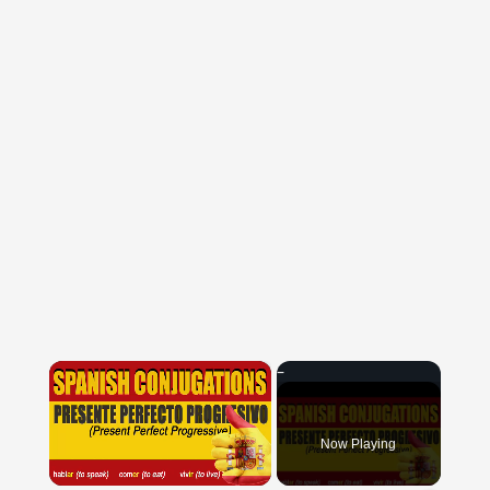
×
Now Playing