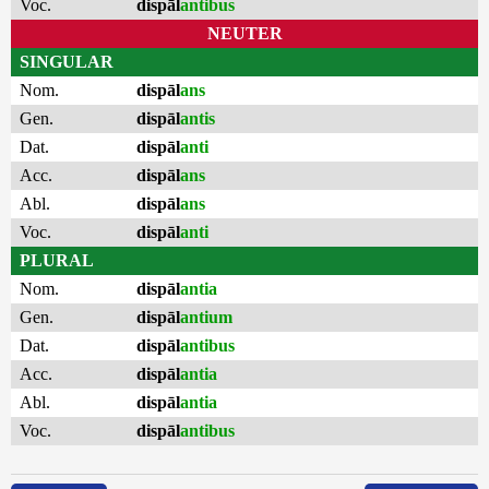
Voc.
dispāl
antibus
NEUTER
SINGULAR
Nom.
dispāl
ans
Gen.
dispāl
antis
Dat.
dispāl
anti
Acc.
dispāl
ans
Abl.
dispāl
ans
Voc.
dispāl
anti
PLURAL
Nom.
dispāl
antia
Gen.
dispāl
antium
Dat.
dispāl
antibus
Acc.
dispāl
antia
Abl.
dispāl
antia
Voc.
dispāl
antibus