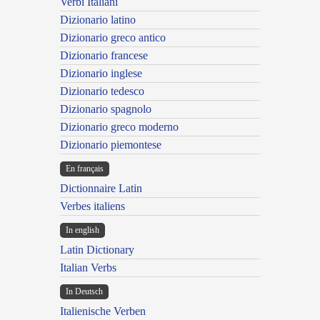
Verbi Italiani
Dizionario latino
Dizionario greco antico
Dizionario francese
Dizionario inglese
Dizionario tedesco
Dizionario spagnolo
Dizionario greco moderno
Dizionario piemontese
En français
Dictionnaire Latin
Verbes italiens
In english
Latin Dictionary
Italian Verbs
In Deutsch
Italienische Verben