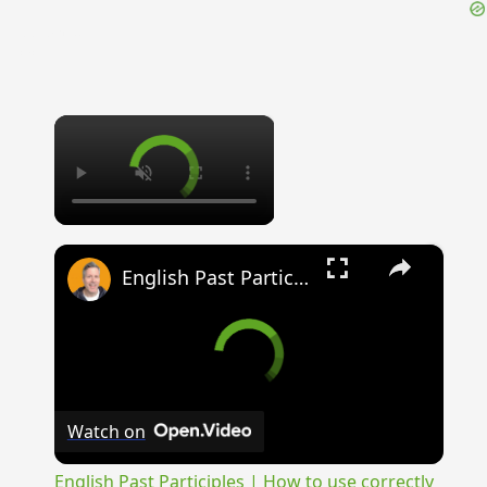
{{ID:DISPAR100}}
---CACHE---
×
×
English Past Participles | How to use correctly
Watch on
English Past Participles | How to use correctly