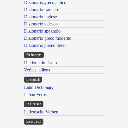
Dizionario greco antico
Dizionario francese
Dizionario inglese
Dizionario tedesco
Dizionario spagnolo
Dizionario greco moderno
Dizionario piemontese
En français
Dictionnaire Latin
Verbes italiens
In english
Latin Dictionary
Italian Verbs
In Deutsch
Italienische Verben
En español