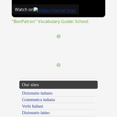
Watch on
"BonPatron" Vocabulary Guide: School
{{ID:CALABRICUS100}}
---CACHE---
Our sites
Dizionario italiano
Grammatica italiana
Verbi Italiani
Dizionario latino