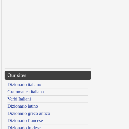
Our sites
Dizionario italiano
Grammatica italiana
Verbi Italiani
Dizionario latino
Dizionario greco antico
Dizionario francese
Dizionario inglese