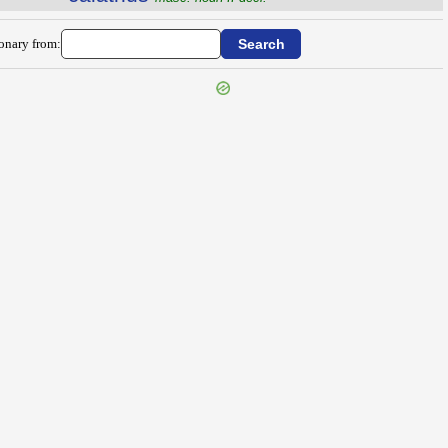
ionary from: