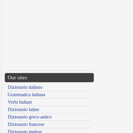
Our sites
Dizionario italiano
Grammatica italiana
Verbi Italiani
Dizionario latino
Dizionario greco antico
Dizionario francese
Dizionario inglese