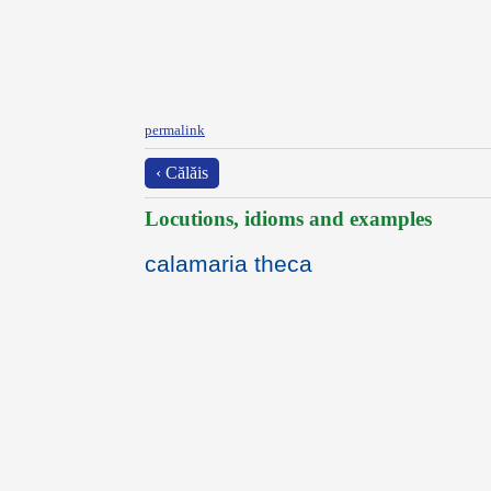
permalink
‹ Călăis
Locutions, idioms and examples
calamaria theca