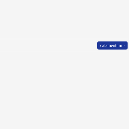
călămentum ›