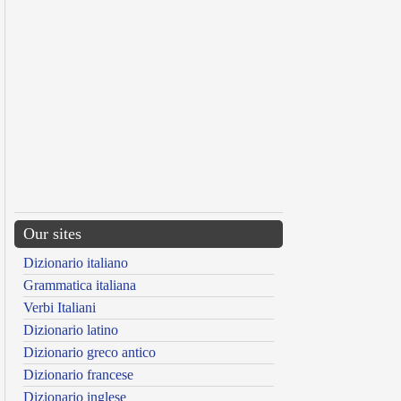
Our sites
Dizionario italiano
Grammatica italiana
Verbi Italiani
Dizionario latino
Dizionario greco antico
Dizionario francese
Dizionario inglese