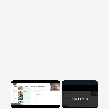
×
Now Playing