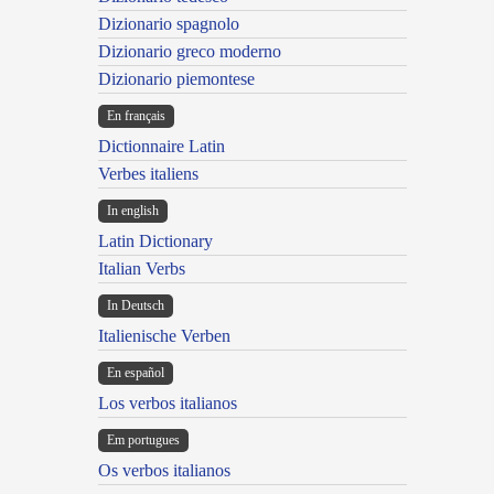
Dizionario spagnolo
Dizionario greco moderno
Dizionario piemontese
En français
Dictionnaire Latin
Verbes italiens
In english
Latin Dictionary
Italian Verbs
In Deutsch
Italienische Verben
En español
Los verbos italianos
Em portugues
Os verbos italianos