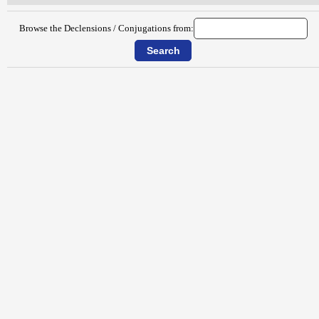
Browse the Declensions / Conjugations from: