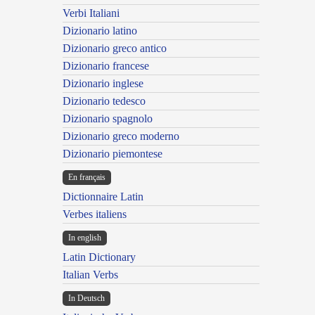
Verbi Italiani
Dizionario latino
Dizionario greco antico
Dizionario francese
Dizionario inglese
Dizionario tedesco
Dizionario spagnolo
Dizionario greco moderno
Dizionario piemontese
En français
Dictionnaire Latin
Verbes italiens
In english
Latin Dictionary
Italian Verbs
In Deutsch