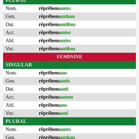
PLURAL
Nom.
rĕprĕhens
antes
Gen.
rĕprĕhens
antium
Dat.
rĕprĕhens
antibus
Acc.
rĕprĕhens
antes
Abl.
rĕprĕhens
antes
Voc.
rĕprĕhens
antibus
FEMININE
SINGULAR
Nom.
rĕprĕhens
ans
Gen.
rĕprĕhens
antis
Dat.
rĕprĕhens
anti
Acc.
rĕprĕhens
antem
Abl.
rĕprĕhens
ans
Voc.
rĕprĕhens
anti
PLURAL
Nom.
rĕprĕhens
antes
Gen.
rĕprĕhens
antium