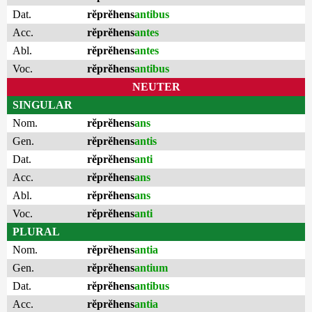
Dat.
rĕprĕhens
antibus
Acc.
rĕprĕhens
antes
Abl.
rĕprĕhens
antes
Voc.
rĕprĕhens
antibus
NEUTER
SINGULAR
Nom.
rĕprĕhens
ans
Gen.
rĕprĕhens
antis
Dat.
rĕprĕhens
anti
Acc.
rĕprĕhens
ans
Abl.
rĕprĕhens
ans
Voc.
rĕprĕhens
anti
PLURAL
Nom.
rĕprĕhens
antia
Gen.
rĕprĕhens
antium
Dat.
rĕprĕhens
antibus
Acc.
rĕprĕhens
antia