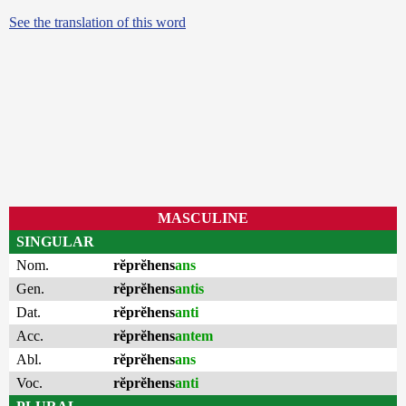
See the translation of this word
MASCULINE
SINGULAR
Nom.
rĕprĕhens
ans
Gen.
rĕprĕhens
antis
Dat.
rĕprĕhens
anti
Acc.
rĕprĕhens
antem
Abl.
rĕprĕhens
ans
Voc.
rĕprĕhens
anti