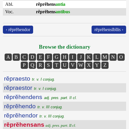
Abl.
rĕprĕhens
antia
Voc.
rĕprĕhens
antibus
‹ rĕprĕhendor
rĕprĕhensĭbĭlis ›
Browse the dictionary
A
B
C
D
E
F
G
H
I
J
K
L
M
N
O
P
Q
R
S
T
U
V
W
X
Y
Z
rĕpraesto
tr. v. I conjug.
rĕpraestor
tr. v. I conjug.
rĕprĕhendens
adj. pres. part. II cl.
rĕprĕhendo
tr. v. III conjug.
rĕprĕhendor
tr. v. III conjug.
rĕprĕhensans
adj. pres. part. II cl.