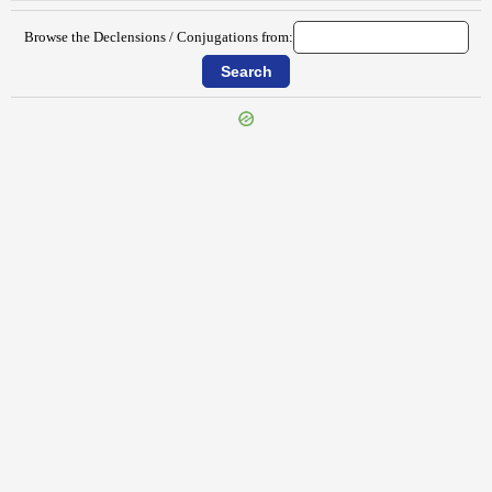
Browse the Declensions / Conjugations from:
{{ID:REPREHENSANS100}}
---CACHE---