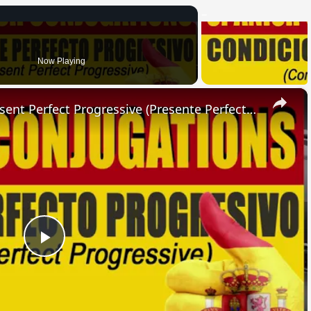
Now Playing
×
SPANISH CONJUGATIONS: Present Perfect Progressive (Presente Perfecto Progresivo)
Play
Video