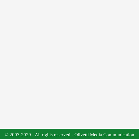
© 2003-2029 - All rights reserved - Olivetti Media Communication