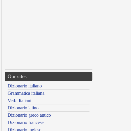
Our sites
Dizionario italiano
Grammatica italiana
Verbi Italiani
Dizionario latino
Dizionario greco antico
Dizionario francese
Dizionario inglese