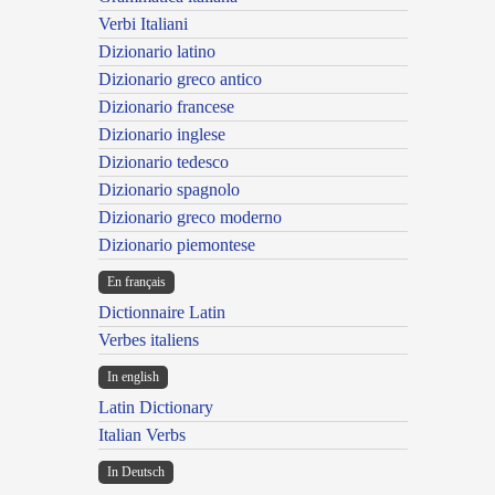
Verbi Italiani
Dizionario latino
Dizionario greco antico
Dizionario francese
Dizionario inglese
Dizionario tedesco
Dizionario spagnolo
Dizionario greco moderno
Dizionario piemontese
En français
Dictionnaire Latin
Verbes italiens
In english
Latin Dictionary
Italian Verbs
In Deutsch