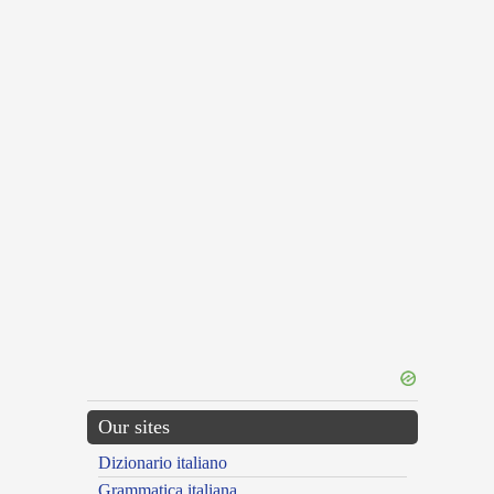
Our sites
Dizionario italiano
Grammatica italiana