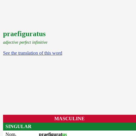
praefiguratus
adjective perfect infinitive
See the translation of this word
MASCULINE
SINGULAR
Nom.
praefigurat
us