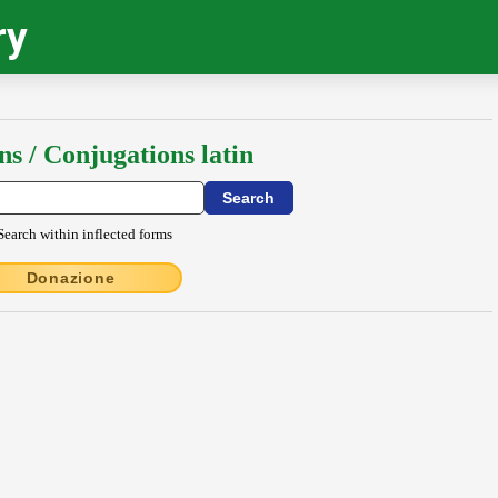
ry
ns / Conjugations latin
Search within inflected forms
Donazione