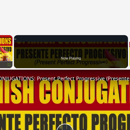
×
Now Playing
Fullscreen