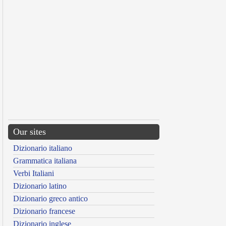
Our sites
Dizionario italiano
Grammatica italiana
Verbi Italiani
Dizionario latino
Dizionario greco antico
Dizionario francese
Dizionario inglese