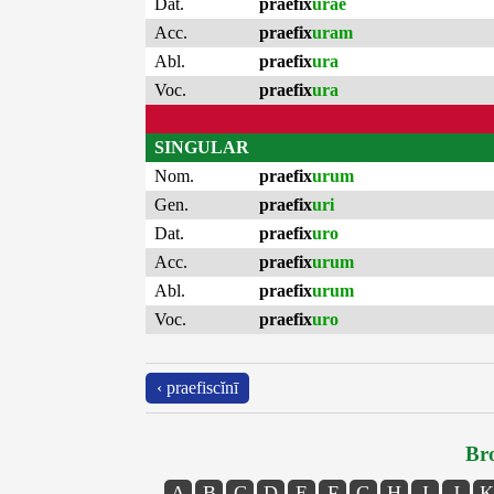
Dat.
praefix
urae
Acc.
praefix
uram
Abl.
praefix
ura
Voc.
praefix
ura
SINGULAR
Nom.
praefix
urum
Gen.
praefix
uri
Dat.
praefix
uro
Acc.
praefix
urum
Abl.
praefix
urum
Voc.
praefix
uro
‹ praefiscĭnī
Bro
A
B
C
D
E
F
G
H
I
J
K