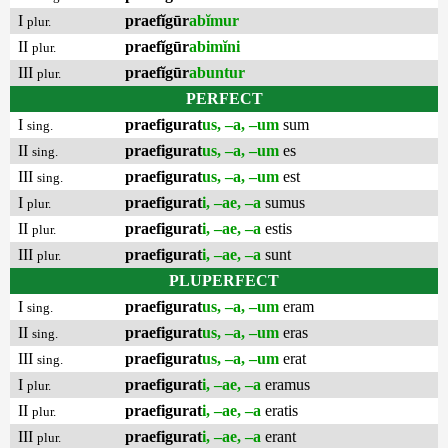
I
praefĭgūr
abĭmur
plur.
II
praefĭgūr
abimĭni
plur.
III
praefĭgūr
abuntur
plur.
PERFECT
I
praefigurat
us, –a, –um
sum
sing.
II
praefigurat
us, –a, –um
es
sing.
III
praefigurat
us, –a, –um
est
sing.
I
praefigurat
i, –ae, –a
sumus
plur.
II
praefigurat
i, –ae, –a
estis
plur.
III
praefigurat
i, –ae, –a
sunt
plur.
PLUPERFECT
I
praefigurat
us, –a, –um
eram
sing.
II
praefigurat
us, –a, –um
eras
sing.
III
praefigurat
us, –a, –um
erat
sing.
I
praefigurat
i, –ae, –a
eramus
plur.
II
praefigurat
i, –ae, –a
eratis
plur.
III
praefigurat
i, –ae, –a
erant
plur.