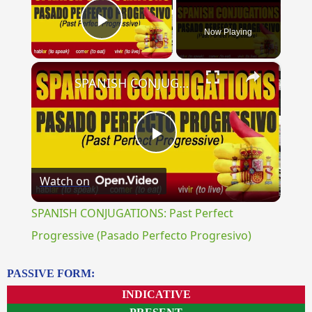
Now Playing
Play Video
×
SPANISH CONJUGATIONS: Past Perfect Progressive (Pasado Perfecto Progresivo)
Play
Watch on
Video
SPANISH CONJUGATIONS: Past Perfect
Progressive (Pasado Perfecto Progresivo)
PASSIVE FORM:
INDICATIVE