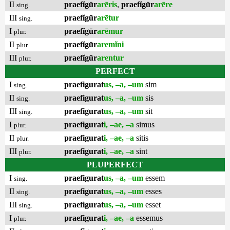
II
praefĭgūr
arēris
,
praefĭgūr
arēre
sing.
III
praefĭgūr
arētur
sing.
I
praefĭgūr
arēmur
plur.
II
praefĭgūr
aremĭni
plur.
III
praefĭgūr
arentur
plur.
PERFECT
I
praefigurat
us, –a, –um
sim
sing.
II
praefigurat
us, –a, –um
sis
sing.
III
praefigurat
us, –a, –um
sit
sing.
I
praefigurat
i, –ae, –a
simus
plur.
II
praefigurat
i, –ae, –a
sitis
plur.
III
praefigurat
i, –ae, –a
sint
plur.
PLUPERFECT
I
praefigurat
us, –a, –um
essem
sing.
II
praefigurat
us, –a, –um
esses
sing.
III
praefigurat
us, –a, –um
esset
sing.
I
praefigurat
i, –ae, –a
essemus
plur.