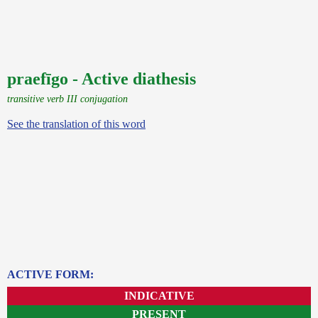
praefīgo - Active diathesis
transitive verb III conjugation
See the translation of this word
ACTIVE FORM:
INDICATIVE
PRESENT