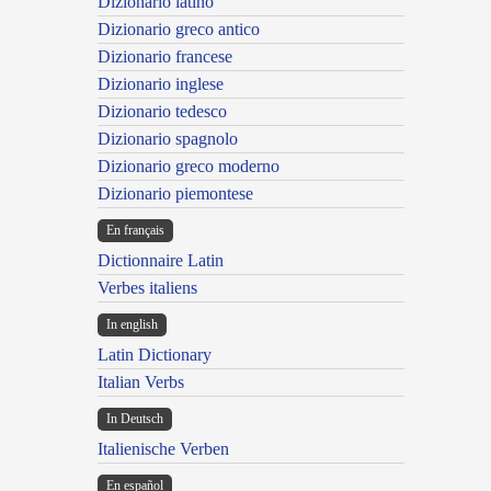
Dizionario latino
Dizionario greco antico
Dizionario francese
Dizionario inglese
Dizionario tedesco
Dizionario spagnolo
Dizionario greco moderno
Dizionario piemontese
En français
Dictionnaire Latin
Verbes italiens
In english
Latin Dictionary
Italian Verbs
In Deutsch
Italienische Verben
En español