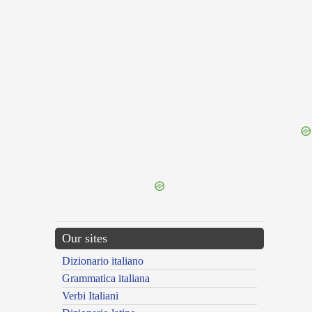
{{ID:PRAEFICIO100}}
---CACHE---
Our sites
Dizionario italiano
Grammatica italiana
Verbi Italiani