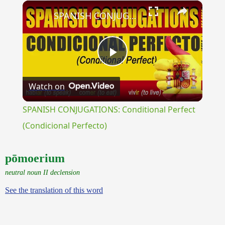
×
Unmute
SPANISH CONJUGATIONS: Conditional Perfect (Condicional Perfecto)
Play
Watch on
Video
SPANISH CONJUGATIONS: Conditional Perfect
(Condicional Perfecto)
pōmoerium
neutral noun II declension
See the translation of this word