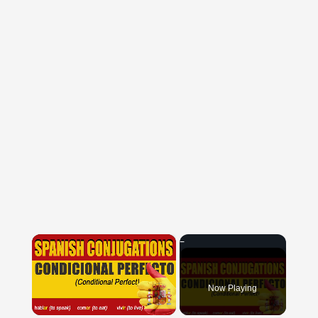
×
Now Playing