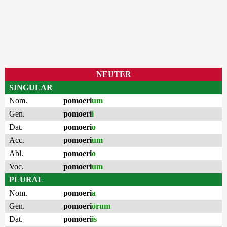
NEUTER
SINGULAR
Nom.
pomoeri
um
Gen.
pomoeri
i
Dat.
pomoeri
o
Acc.
pomoeri
um
Abl.
pomoeri
o
Voc.
pomoeri
um
PLURAL
Nom.
pomoeri
a
Gen.
pomoeri
ōrum
Dat.
pomoeri
is