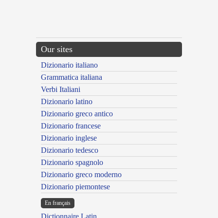
Our sites
Dizionario italiano
Grammatica italiana
Verbi Italiani
Dizionario latino
Dizionario greco antico
Dizionario francese
Dizionario inglese
Dizionario tedesco
Dizionario spagnolo
Dizionario greco moderno
Dizionario piemontese
En français
Dictionnaire Latin