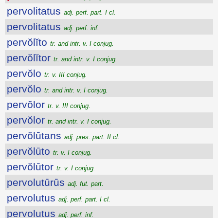
pervolitatus
adj. perf. part. I cl.
pervolitatus
adj. perf. inf.
pervŏlĭto
tr. and intr. v. I conjug.
pervŏlĭtor
tr. and intr. v. I conjug.
pervŏlo
tr. v. III conjug.
pervŏlo
tr. and intr. v. I conjug.
pervŏlor
tr. v. III conjug.
pervŏlor
tr. and intr. v. I conjug.
pervŏlūtans
adj. pres. part. II cl.
pervŏlūto
tr. v. I conjug.
pervŏlūtor
tr. v. I conjug.
pervolutūrūs
adj. fut. part.
pervolutus
adj. perf. part. I cl.
pervolutus
adj. perf. inf.