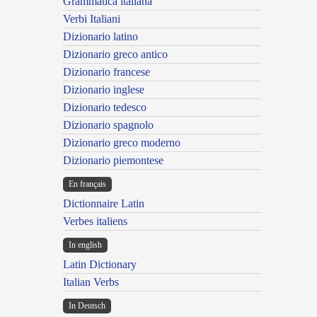
Grammatica italiana
Verbi Italiani
Dizionario latino
Dizionario greco antico
Dizionario francese
Dizionario inglese
Dizionario tedesco
Dizionario spagnolo
Dizionario greco moderno
Dizionario piemontese
En français
Dictionnaire Latin
Verbes italiens
In english
Latin Dictionary
Italian Verbs
In Deutsch