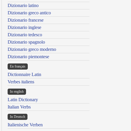
Dizionario latino
Dizionario greco antico
Dizionario francese
Dizionario inglese
Dizionario tedesco
Dizionario spagnolo
Dizionario greco moderno
Dizionario piemontese
En français
Dictionnaire Latin
Verbes italiens
In english
Latin Dictionary
Italian Verbs
In Deutsch
Italienische Verben