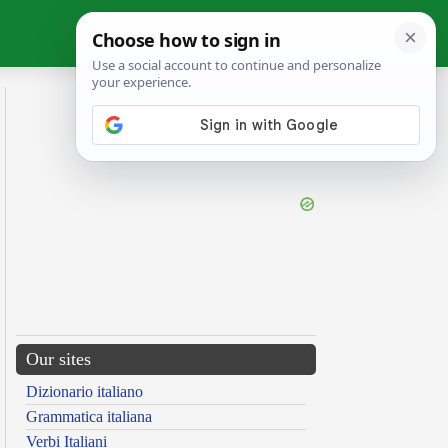
Our sites
Dizionario italiano
Grammatica italiana
Verbi Italiani