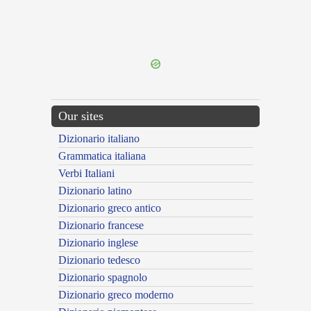
{{ID:PERDENS100}}
---CACHE---
Our sites
Dizionario italiano
Grammatica italiana
Verbi Italiani
Dizionario latino
Dizionario greco antico
Dizionario francese
Dizionario inglese
Dizionario tedesco
Dizionario spagnolo
Dizionario greco moderno