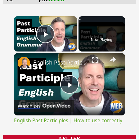
×
Now Playing
Play Video
×
English Past Participles | How to use correctly
Play
Watch on
Video
English Past Participles | How to use correctly
NEUTER