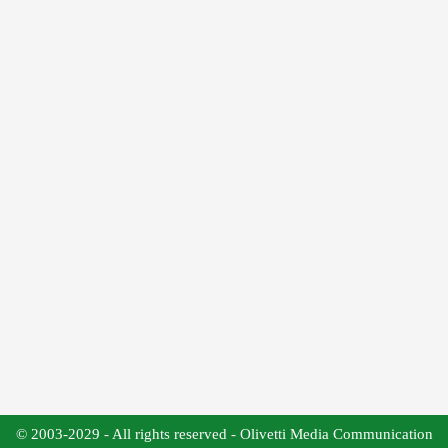
© 2003-2029 - All rights reserved - Olivetti Media Communication