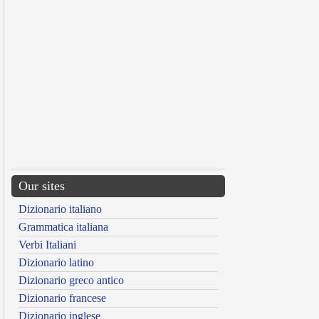
Our sites
Dizionario italiano
Grammatica italiana
Verbi Italiani
Dizionario latino
Dizionario greco antico
Dizionario francese
Dizionario inglese