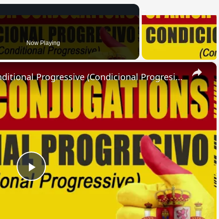
Now Playing
×
SPANISH CONJUGATIONS: Conditional Progressive (Condicional Progresivo)
Play
Video