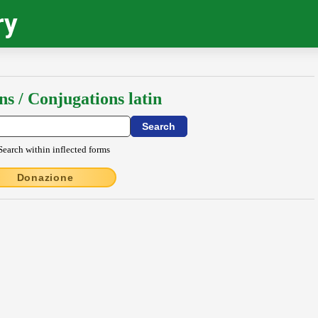
ry
ns / Conjugations latin
Search within inflected forms
Donazione