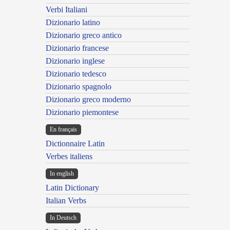
Verbi Italiani
Dizionario latino
Dizionario greco antico
Dizionario francese
Dizionario inglese
Dizionario tedesco
Dizionario spagnolo
Dizionario greco moderno
Dizionario piemontese
En français
Dictionnaire Latin
Verbes italiens
In english
Latin Dictionary
Italian Verbs
In Deutsch