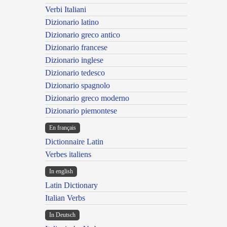
Verbi Italiani
Dizionario latino
Dizionario greco antico
Dizionario francese
Dizionario inglese
Dizionario tedesco
Dizionario spagnolo
Dizionario greco moderno
Dizionario piemontese
En français
Dictionnaire Latin
Verbes italiens
In english
Latin Dictionary
Italian Verbs
In Deutsch