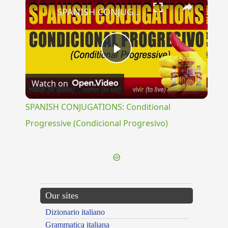
×
SPANISH CONJUGATIONS: Conditional Progressive (Condicional Progresivo)
Play
Watch on
Video
SPANISH CONJUGATIONS: Conditional
Progressive (Condicional Progresivo)
Our sites
Dizionario italiano
Grammatica italiana