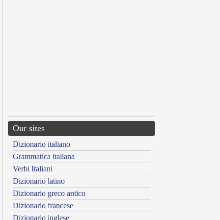
Our sites
Dizionario italiano
Grammatica italiana
Verbi Italiani
Dizionario latino
Dizionario greco antico
Dizionario francese
Dizionario inglese