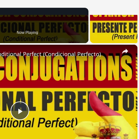
Now Playing
×
ional Perfect (Condicional Perfecto)
Play
Video