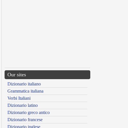
Our sites
Dizionario italiano
Grammatica italiana
Verbi Italiani
Dizionario latino
Dizionario greco antico
Dizionario francese
Dizionario inglese