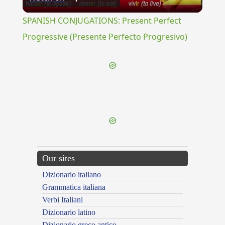
Video
SPANISH CONJUGATIONS: Present Perfect
Progressive (Presente Perfecto Progresivo)
{{ID:PARASITUS100}}
---CACHE---
Our sites
Dizionario italiano
Grammatica italiana
Verbi Italiani
Dizionario latino
Dizionario greco antico