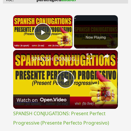
×
Now Playing
Play Video
×
SPANISH CONJUGATIONS: Present Perfect Progressive (Presente Perfecto Progresivo)
Play
Watch on
Video
SPANISH CONJUGATIONS: Present Perfect
Progressive (Presente Perfecto Progresivo)