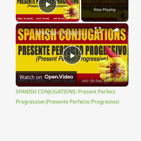
Now Playing
Play Video
×
SPANISH CONJUGATIONS: Present Perfect Progressive (Presente Perfecto Progresivo)
Play
Watch on
Video
SPANISH CONJUGATIONS: Present Perfect
Progressive (Presente Perfecto Progresivo)