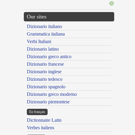
Our sites
Dizionario italiano
Grammatica italiana
Verbi Italiani
Dizionario latino
Dizionario greco antico
Dizionario francese
Dizionario inglese
Dizionario tedesco
Dizionario spagnolo
Dizionario greco moderno
Dizionario piemontese
En français
Dictionnaire Latin
Verbes italiens