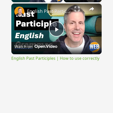
×
English Past Participles | How to use correctly
Play
Watch on
Video
English Past Participles | How to use correctly