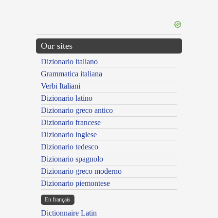
Our sites
Dizionario italiano
Grammatica italiana
Verbi Italiani
Dizionario latino
Dizionario greco antico
Dizionario francese
Dizionario inglese
Dizionario tedesco
Dizionario spagnolo
Dizionario greco moderno
Dizionario piemontese
En français
Dictionnaire Latin