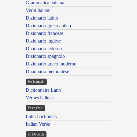
Grammatica italiana
Verbi Italiani
Dizionario latino
Dizionario greco antico
Dizionario francese
Dizionario inglese
Dizionario tedesco
Dizionario spagnolo
Dizionario greco moderno
Dizionario piemontese
En français
Dictionnaire Latin
Verbes italiens
In english
Latin Dictionary
Italian Verbs
In Deutsch