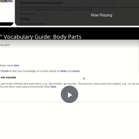
Now Playing
" Vocabulary Guide: Body Parts
Play
Video