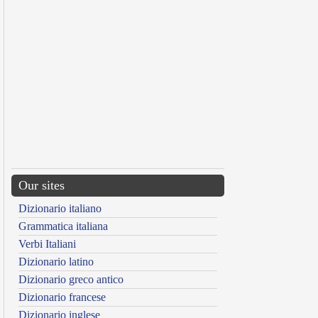
Our sites
Dizionario italiano
Grammatica italiana
Verbi Italiani
Dizionario latino
Dizionario greco antico
Dizionario francese
Dizionario inglese