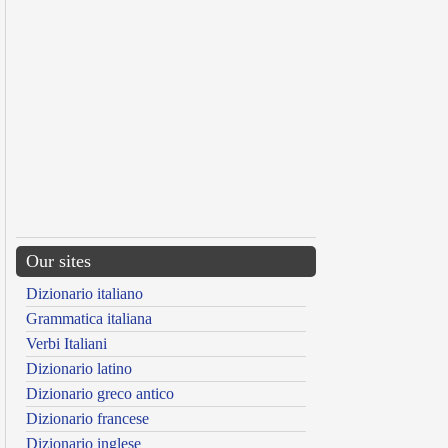
Our sites
Dizionario italiano
Grammatica italiana
Verbi Italiani
Dizionario latino
Dizionario greco antico
Dizionario francese
Dizionario inglese