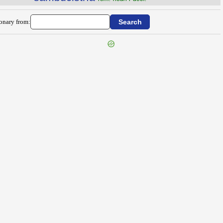
ionary from: