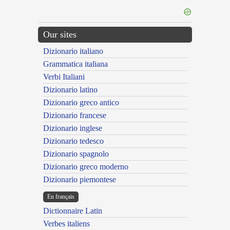
Our sites
Dizionario italiano
Grammatica italiana
Verbi Italiani
Dizionario latino
Dizionario greco antico
Dizionario francese
Dizionario inglese
Dizionario tedesco
Dizionario spagnolo
Dizionario greco moderno
Dizionario piemontese
En français
Dictionnaire Latin
Verbes italiens