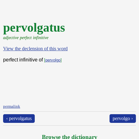
pervolgatus
adjective perfect infinitive
View the declension of this word
perfect infinitive of
[
pervolgo
]
permalink
‹ pervolgatus
pervolgo ›
Browse the dictionary