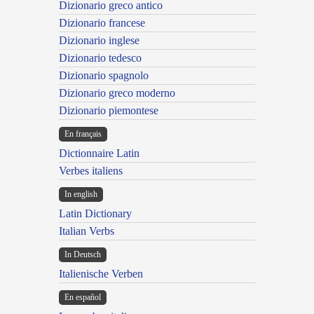
Dizionario greco antico
Dizionario francese
Dizionario inglese
Dizionario tedesco
Dizionario spagnolo
Dizionario greco moderno
Dizionario piemontese
En français
Dictionnaire Latin
Verbes italiens
In english
Latin Dictionary
Italian Verbs
In Deutsch
Italienische Verben
En español