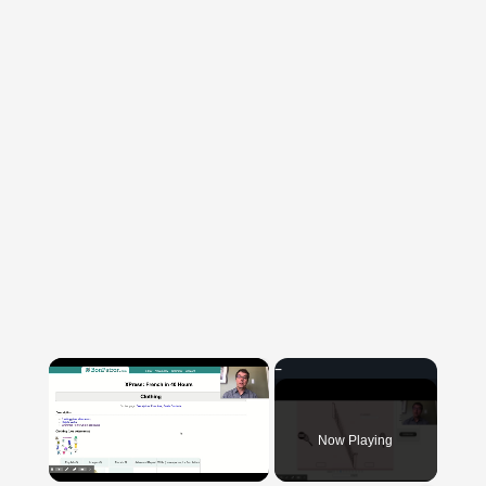
×
Now Playing