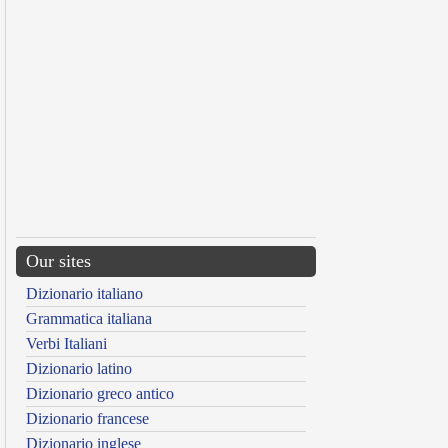
Our sites
Dizionario italiano
Grammatica italiana
Verbi Italiani
Dizionario latino
Dizionario greco antico
Dizionario francese
Dizionario inglese