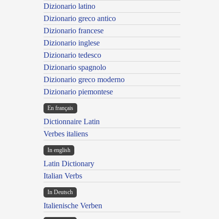
Dizionario latino
Dizionario greco antico
Dizionario francese
Dizionario inglese
Dizionario tedesco
Dizionario spagnolo
Dizionario greco moderno
Dizionario piemontese
En français
Dictionnaire Latin
Verbes italiens
In english
Latin Dictionary
Italian Verbs
In Deutsch
Italienische Verben