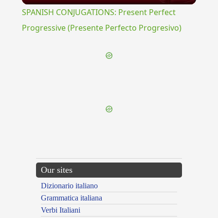
SPANISH CONJUGATIONS: Present Perfect
Progressive (Presente Perfecto Progresivo)
{{ID:REDHIBITORIUS100}}
---CACHE---
Our sites
Dizionario italiano
Grammatica italiana
Verbi Italiani