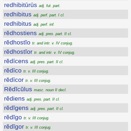
redhibitūrūs
adj. fut. part.
redhibitus
adj. perf. part. I cl.
redhibitus
adj. perf. inf.
rĕdhostiens
adj. pres. part. II cl.
rĕdhostĭo
tr. and intr. v. IV conjug.
rĕdhostĭor
tr. and intr. v. IV conjug.
rĕdīcens
adj. pres. part. II cl.
rĕdīco
tr. v. III conjug.
rĕdīcor
tr. v. III conjug.
Rĕdĭcŭlus
masc. noun II decl.
rĕdiens
adj. pres. part. II cl.
rĕdĭgens
adj. pres. part. II cl.
rĕdĭgo
tr. v. III conjug.
rĕdĭgor
tr. v. III conjug.