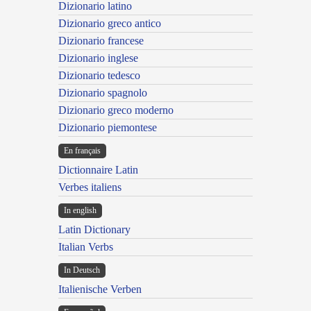
Dizionario latino
Dizionario greco antico
Dizionario francese
Dizionario inglese
Dizionario tedesco
Dizionario spagnolo
Dizionario greco moderno
Dizionario piemontese
En français
Dictionnaire Latin
Verbes italiens
In english
Latin Dictionary
Italian Verbs
In Deutsch
Italienische Verben